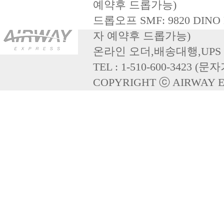
예약후드롭가능)
드롭오프SMF:9820DINO
자예약후드롭가능)
온라인오더,배송대행,UP
TEL:1-510-600-3423(문
COPYRIGHTⓒAIRWAYEX