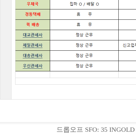
드롭오프SFO:35INGOLD