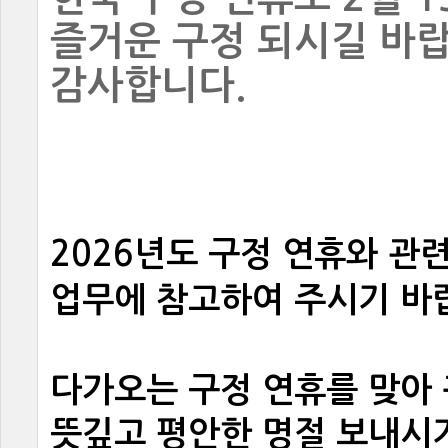
즐거운구정되시길바랍
감사합니다.
2026
년도구정연휴와관
업무에참고하여주시기바
다가오는구정연휴를맞아
뜻깊고평안한명절보내시