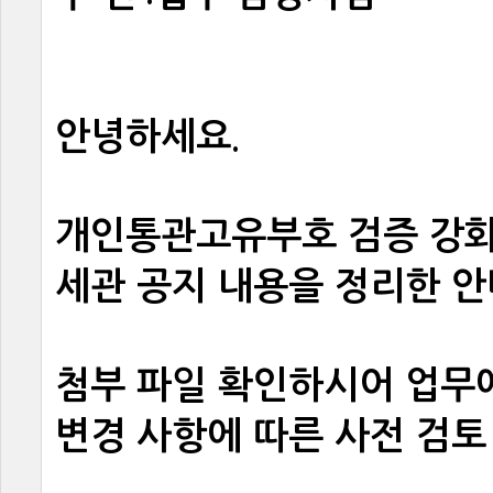
안녕하세요
.
개인통관고유부호검증강
세관공지내용을정리한안
첨부파일확인하시어업무
변경사항에따른사전검토