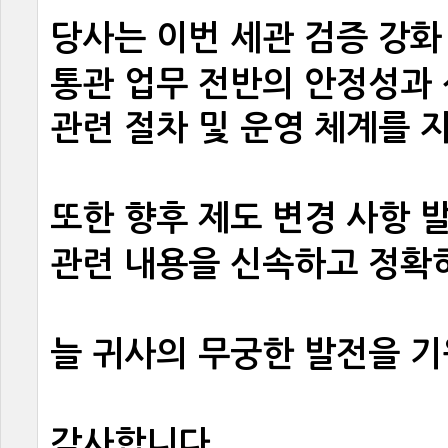
당사는이번세관검증강화
통관업무전반의안정성과
관련절차및운영체계를지
또한향후제도변경사항발
관련내용을신속하고정확
늘귀사의무궁한발전을기
감사합니다
.