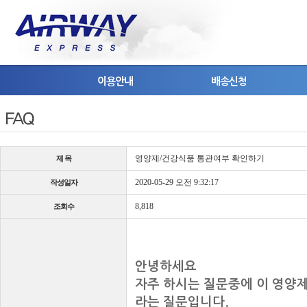
이용안내
배송신청
영양제/건강식품통관여부확인하기
제목
2020-05-29오전9:32:17
작성일자
8,818
조회수
안녕하세요
자주하시는질문중에이영양제
라는질문입니다.