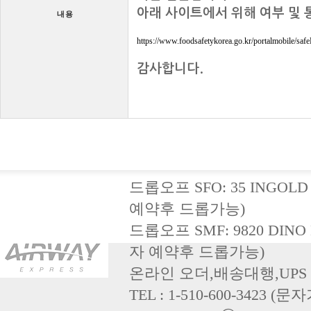
아래사이트에서위해여부및통
내용
https://www.foodsafetykorea.go.kr/portalmobile/saf
감사합니다.
드롭오프SFO:35INGOLD
예약후드롭가능)
드롭오프SMF:9820DINO
자예약후드롭가능)
온라인오더,배송대행,UP
TEL:1-510-600-3423(문